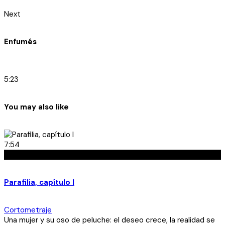
Next
Enfumés
5:23
You may also like
7:54
Ft - Fetiche
Parafilia, capítulo I
Cortometraje
Una mujer y su oso de peluche: el deseo crece, la realidad se