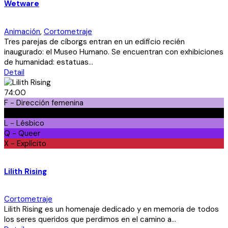
Wetware
Animación
,
Cortometraje
Tres parejas de cíborgs entran en un edificio recién
inaugurado: el Museo Humano. Se encuentran con exhibiciones
de humanidad: estatuas...
Detail
74:00
F - Dirección femenina
Ft - Fetiche
L - Lésbico
Q - Queer
X - Explícito
Lilith Rising
Cortometraje
Lilith Rising es un homenaje dedicado y en memoria de todos
los seres queridos que perdimos en el camino a...