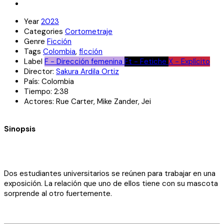
Year
2023
Categories
Cortometraje
Genre
Ficción
Tags
Colombia
,
ficción
Label
F - Dirección femenina
Ft - Fetiche
X - Explícito
Director:
Sakura Ardila Ortiz
País:
Colombia
Tiempo:
2:38
Actores:
Rue Carter, Mike Zander, Jei
Sinopsis
Dos estudiantes universitarios se reúnen para trabajar en una
exposición. La relación que uno de ellos tiene con su mascota
sorprende al otro fuertemente.