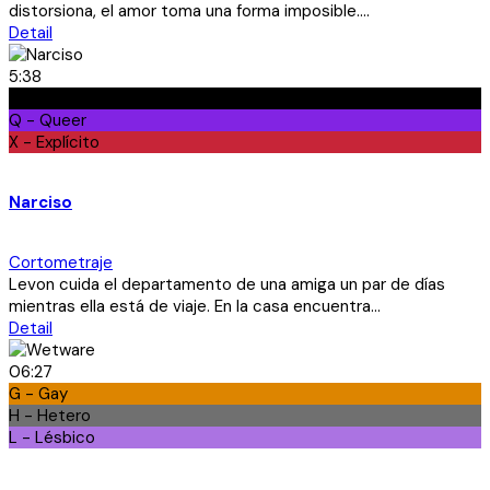
distorsiona, el amor toma una forma imposible....
Detail
5:38
Ft - Fetiche
Q - Queer
X - Explícito
Narciso
Cortometraje
Levon cuida el departamento de una amiga un par de días
mientras ella está de viaje. En la casa encuentra...
Detail
06:27
G - Gay
H - Hetero
L - Lésbico