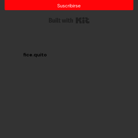
Suscribirse
Built with Kit
fice.quito