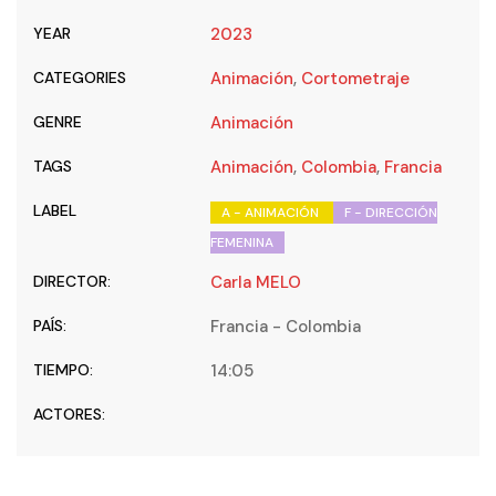
YEAR
2023
CATEGORIES
Animación
,
Cortometraje
GENRE
Animación
TAGS
Animación
,
Colombia
,
Francia
LABEL
A - ANIMACIÓN
F - DIRECCIÓN
FEMENINA
DIRECTOR:
Carla MELO
PAÍS:
Francia - Colombia
TIEMPO:
14:05
ACTORES: