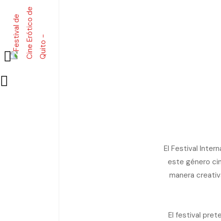
El Festival Inte
este género cin
manera creativa
El festival pre