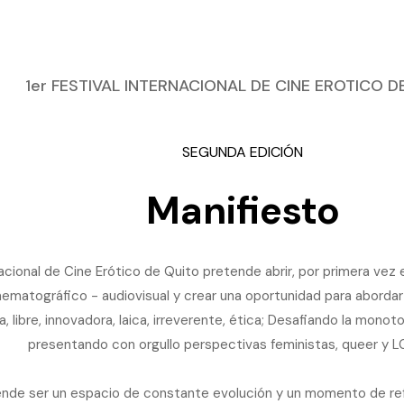
1er FESTIVAL INTERNACIONAL DE CINE EROTICO D
SEGUNDA EDICIÓN
Manifiesto
rnacional de Cine Erótico de Quito pretende abrir, por primera vez
ematográfico - audiovisual y crear una oportunidad para abordar 
, libre, innovadora, laica, irreverente, ética; Desafiando la monot
presentando con orgullo perspectivas feministas, queer y 
tende ser un espacio de constante evolución y un momento de refl