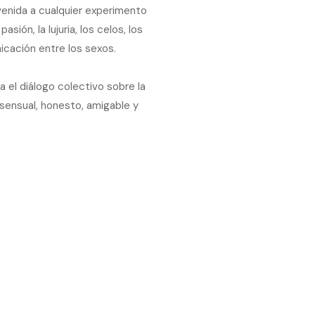
venida a cualquier experimento
sión, la lujuria, los celos, los
icación entre los sexos.
 el diálogo colectivo sobre la
 sensual, honesto, amigable y