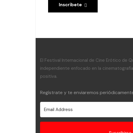
Inscríbete
El Festival Internacional de Cine Erótico de Qu
independiente enfocado en la cinematografía 
positiva.
Regístrate y te enviaremos periódicamente 
Suscribirse