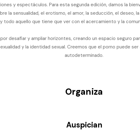
iones y espectáculos. Para esta segunda edición, damos la bien
e la sensualidad, el erotismo, el amor, la seducción, el deseo, la pa
 y todo aquello que tiene que ver con el acercamiento y la comun
or desafiar y ampliar horizontes, creando un espacio seguro para
 sexualidad y la identidad sexual. Creemos que el porno puede ser
autodeterminado.
Organiza
Auspician