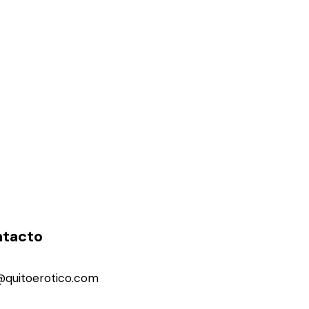
tacto
@quitoerotico.com