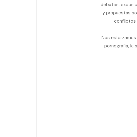
debates, exposic
y propuestas sobr
conflictos
Nos esforzamos p
pornografía, la