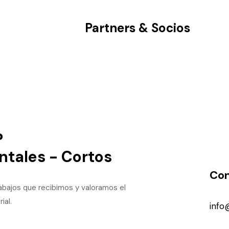
Partners & Socios
?
ntales - Cortos
Con
rabajos que recibimos y valoramos el
ial.
info