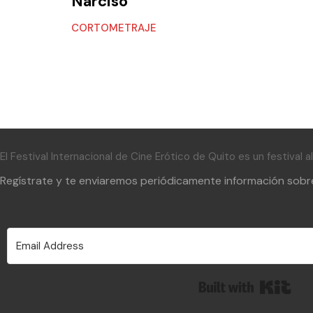
Narciso
CORTOMETRAJE
El Festival Internacional de Cine Erótico de Quito es un festival 
Regístrate y te enviaremos periódicamente información sobre 
Built