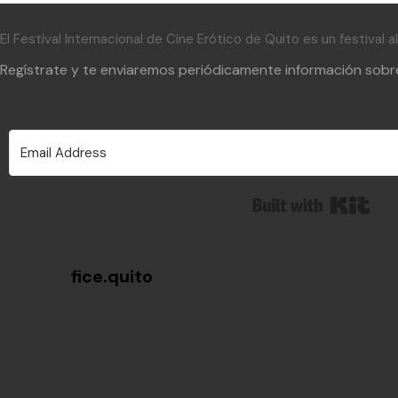
El Festival Internacional de Cine Erótico de Quito es un festival 
Regístrate y te enviaremos periódicamente información sobre 
Built
fice.quito