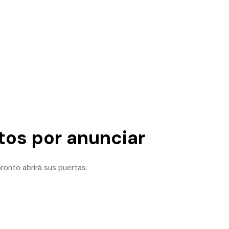
os por anunciar
ronto abrirá sus puertas.