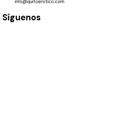
info@quitoerotico.com
Síguenos